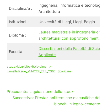
Ingegneria, informatica e tecnologia 
Disciplina/e :
Architettura
Istituzioni :
Università di Liegi, Liegi, Belgio
Laurea magistrale in ingegneria civile
Diploma :
architettura, con approfondimenti
Dissertazioni della Facoltà di Scienze
Facoltà :
Applicate
etude-ULg-bloc-bois-ciment-
LamalleMarie_s114222_TFE_2016
Scaricare
Precedente:
Liquidazione dello stock
Successivo:
Prestazioni termiche e acustiche dei
blocchi in legno-cemento