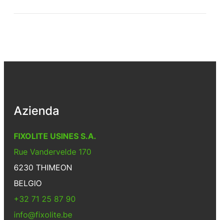
Azienda
FIXOLITE USINES S.A.
Rue Vandervelde 170
6230 THIMEON
BELGIO
+32 71 25 87 90
info@fixolite.be