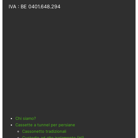
IVA : BE 0401.648.294
Chi siamo?
Cassette a tunnel per persiane
Cassonetto tradizionali
Custodie ad alto isolamento (HI)