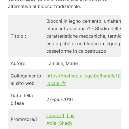
alternativa al blocco tradizionale.
Blocchi in legno cemento, un'alternati
blocchi tradizionali? - Studio delle
Titolo :
caratteristiche meccaniche, termiche
ecologiche di un blocco in legno per
casseforme in calcestruzzo
Autore:
Lamalle, Marie
Collegamento
https://matheo.uliege.be/handle/226
al sito web
locale=fr
Data della
27-giu-2016
difesa :
Courard, Luc
Promotore/i :
Attia, Shady