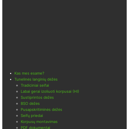
Kas mes esame?
Tunelinės langinių dėžės
Tradiciniai seifai
Labai gerai izoliuoti korpusai (HI)
Sustiprintos dėžės
BSO dėžės
Pusapskritiminės dėžės
Seifų priedai
Korpusų montavimas
PDF dokumentai