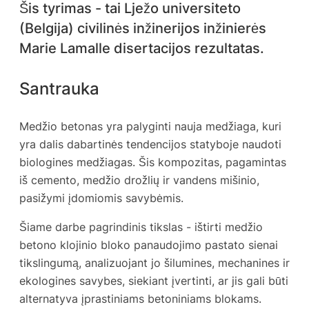
Šis tyrimas - tai Lježo universiteto
(Belgija) civilinės inžinerijos inžinierės
Marie Lamalle disertacijos rezultatas.
Santrauka
Medžio betonas yra palyginti nauja medžiaga, kuri
yra dalis dabartinės tendencijos statyboje naudoti
biologines medžiagas. Šis kompozitas, pagamintas
iš cemento, medžio drožlių ir vandens mišinio,
pasižymi įdomiomis savybėmis.
Šiame darbe pagrindinis tikslas - ištirti medžio
betono klojinio bloko panaudojimo pastato sienai
tikslingumą, analizuojant jo šilumines, mechanines ir
ekologines savybes, siekiant įvertinti, ar jis gali būti
alternatyva įprastiniams betoniniams blokams.