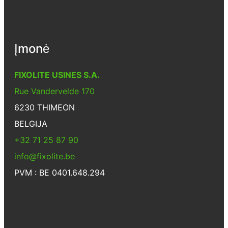
Įmonė
FIXOLITE USINES S.A.
Rue Vandervelde 170
6230 THIMEON
BELGIJA
+32 71 25 87 90
info@fixolite.be
PVM : BE 0401.648.294