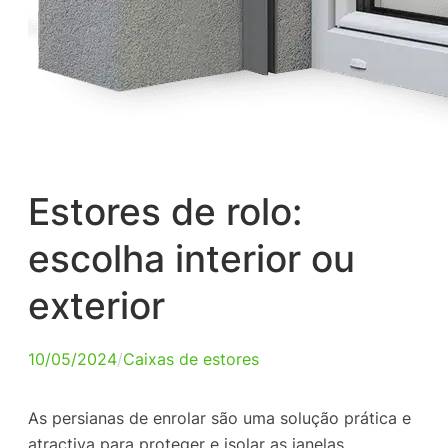
Estores de rolo:
escolha interior ou
exterior
10/05/2024
/
Caixas de estores
As persianas de enrolar são uma solução prática e
atractiva para proteger e isolar as janelas.