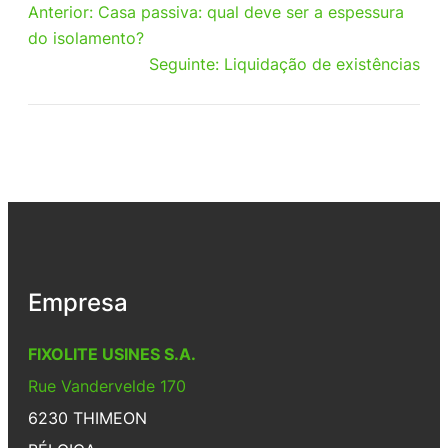
Anterior:
Casa passiva: qual deve ser a espessura
do isolamento?
Seguinte:
Liquidação de existências
Empresa
FIXOLITE USINES S.A.
Rue Vandervelde 170
6230 THIMEON