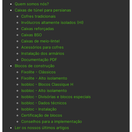
Quem somos nós?
Caixas de túnel para persianas
Cofres tradicionais
Invólucros altamente isolados (HI)
Caixas reforçadas
Caixas BSO
Caixas de meio-lintel
Acessórios para cofres
Instalação dos armários
Documentação PDF
Blocos de construção
Fixolite - Clássicos
Fixolite - Alto isolamento
Isobloc - Blocos Classique H
Isobloc - Alto isolamento
Isobloc - Divisórias e blocos especiais
Isobloc - Dados técnicos
Isobloc - Instalação
Certificação de blocos
Conselhos para a implementação
Ler os nossos últimos artigos