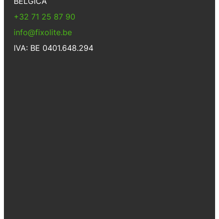
BÉLGICA
+32 71 25 87 90
info@fixolite.be
IVA: BE 0401.648.294