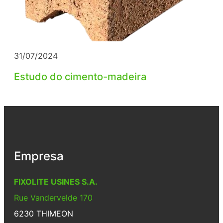
31/07/2024
Estudo do cimento-madeira
Empresa
FIXOLITE USINES S.A.
Rue Vandervelde 170
6230 THIMEON