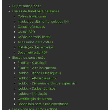
Quem somos nós?
Caixas de túnel para persianas
Cofres tradicionais
Invólucros altamente isolados (HI)
Caixas reforçadas
Caixas BSO
Caixas de meio-lintel
Acessórios para cofres
Instalação dos armários
Documentação PDF
Blocos de construção
Fixolite - Clássicos
Fixolite - Alto isolamento
Isobloc - Blocos Classique H
Isobloc - Alto isolamento
Isobloc - Divisórias e blocos especiais
Isobloc - Dados técnicos
Isobloc - Instalação
Certificação de blocos
Conselhos para a implementação
Ler os nossos últimos artigos