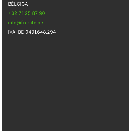
BÉLGICA
+32 71 25 87 90
info@fixolite.be
IVA: BE 0401.648.294