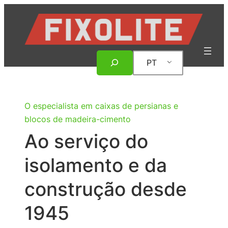
Saltar
para
o
conteúdo
Pesquisar
PT
O especialista em caixas de persianas e
blocos de madeira-cimento
Ao serviço do
isolamento e da
construção desde
1945