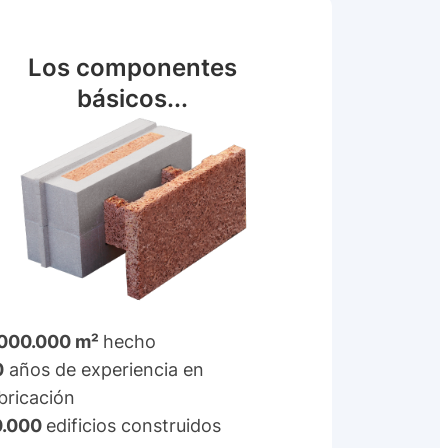
Los componentes
básicos...
.000.000 m²
hecho
0
años de experiencia en
bricación
0.000
edificios construidos