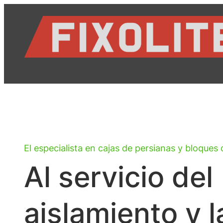
Saltar
al
contenido
El especialista en cajas de persianas y bloqu
Al servicio del
aislamiento y l