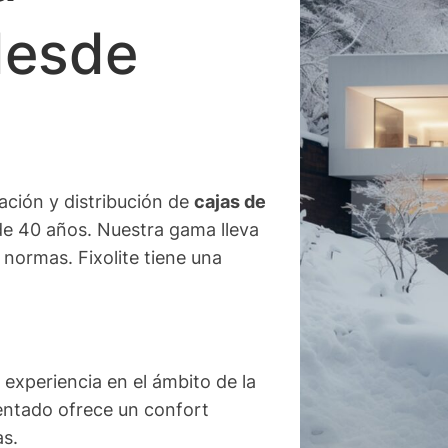
desde
ación y distribución de
cajas de
e 40 años. Nuestra gama lleva
ormas. Fixolite tiene una
experiencia en el ámbito de la
tentado ofrece un confort
as.