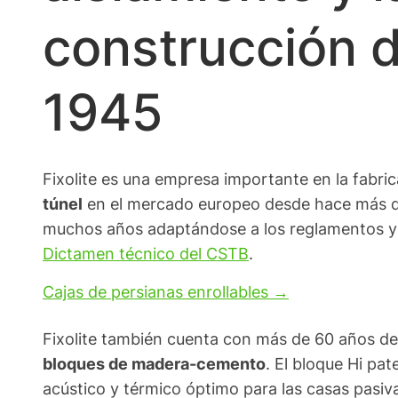
construcción 
1945
Fixolite es una empresa importante en la fabric
túnel
en el mercado europeo desde hace más d
muchos años adaptándose a los reglamentos y n
Dictamen técnico del CSTB
.
Cajas de persianas enrollables →
Fixolite también cuenta con más de 60 años de 
bloques de madera-cemento
. El bloque Hi pa
acústico y térmico óptimo para las casas pasiv