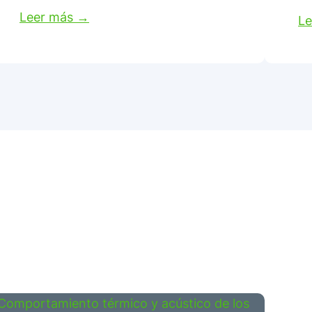
Leer más →
Le