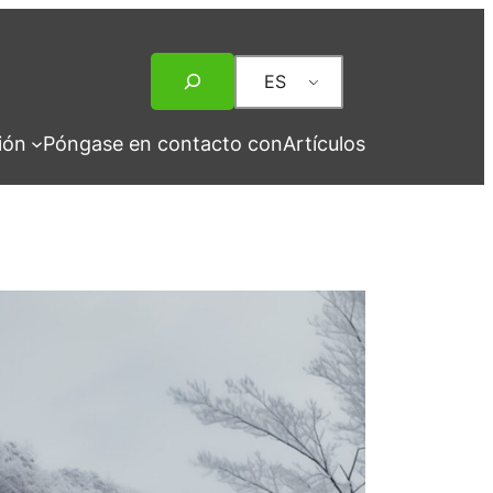
Buscar
ES
en
ión
Póngase en contacto con
Artículos