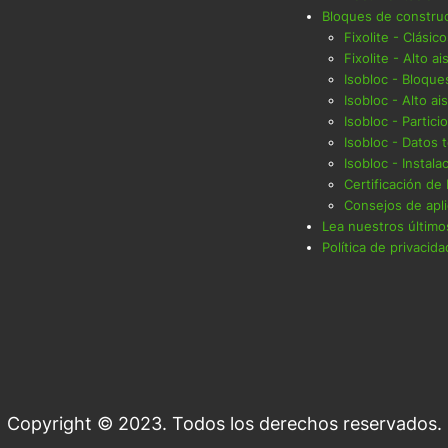
Bloques de constru
Fixolite - Clásic
Fixolite - Alto a
Isobloc - Bloque
Isobloc - Alto ai
Isobloc - Partic
Isobloc - Datos 
Isobloc - Instala
Certificación de
Consejos de apli
Lea nuestros últimos
Política de privacida
Copyright © 2023. Todos los derechos reservados.