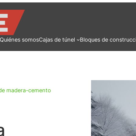
Quiénes somos
Cajas de túnel
Bloques de construcc
es de madera-cemento
a