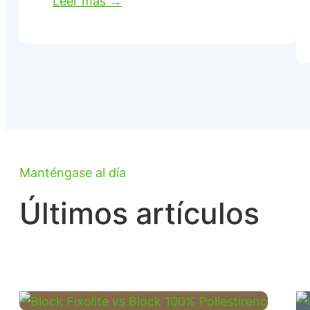
Leer más →
Manténgase al día
Últimos artículos