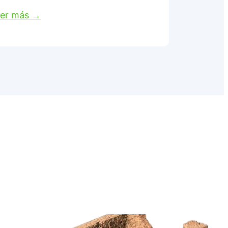
er más →