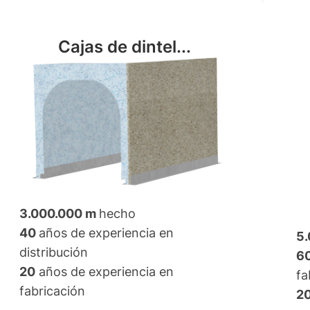
Cajas de dintel...
3.000.000 m
hecho
40
años de experiencia en
5
distribución
6
20
años de experiencia en
fa
fabricación
2