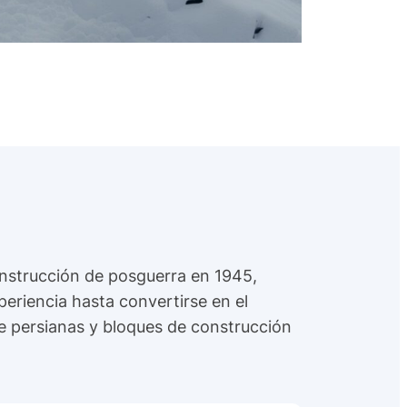
onstrucción de posguerra en 1945,
periencia hasta convertirse en el
 de persianas y bloques de construcción