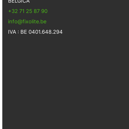
BÉLGICA
+32 71 25 87 90
info@fixolite.be
IVA : BE 0401.648.294